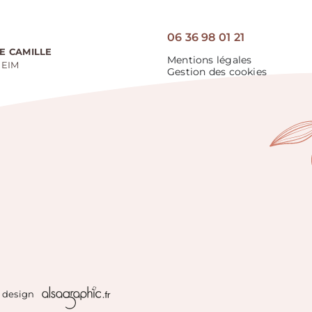
06 36 98 01 21
E CAMILLE
Mentions légales
HEIM
Gestion des cookies
& design