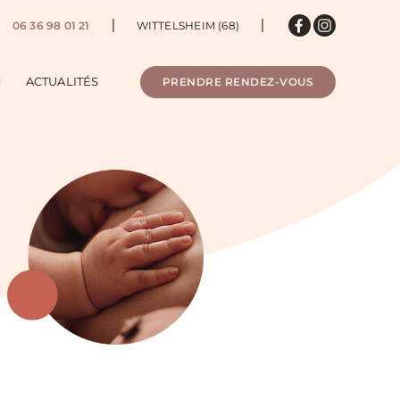
06 36 98 01 21
WITTELSHEIM (68)
N
ACTUALITÉS
PRENDRE RENDEZ-VOUS