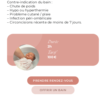
Contre-indication du bain :
– Chute de poids
– Hypo ou hyperthermie
– Problème cutané / plaie
– Infection péri-ombilicale
– Circoncisions récente de moins de 7 jours.
Durée
2h
Tarif
100€
PRENDRE RENDEZ-VOUS
OFFRIR UN BAIN