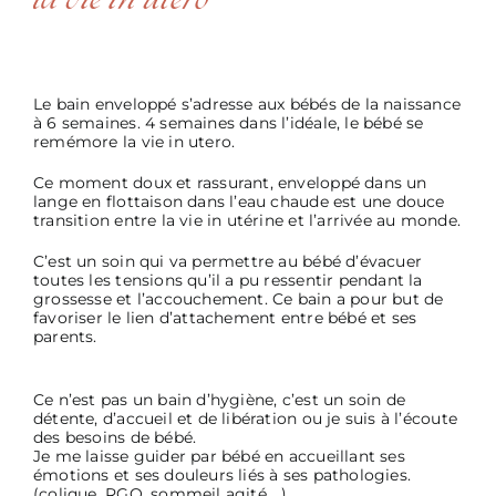
la vie in utéro
Le bain enveloppé s’adresse aux bébés de la naissance
à 6 semaines. 4 semaines dans l’idéale, le bébé se
remémore la vie in utero.
Ce moment doux et rassurant, enveloppé dans un
lange en flottaison dans l’eau chaude est une douce
transition entre la vie in utérine et l’arrivée au monde.
C’est un soin qui va permettre au bébé d’évacuer
toutes les tensions qu’il a pu ressentir pendant la
grossesse et l’accouchement. Ce bain a pour but de
favoriser le lien d’attachement entre bébé et ses
parents.
Ce n’est pas un bain d’hygiène, c’est un soin de
détente, d’accueil et de libération ou je suis à l’écoute
des besoins de bébé.
Je me laisse guider par bébé en accueillant ses
émotions et ses douleurs liés à ses pathologies.
(colique, RGO, sommeil agité …)