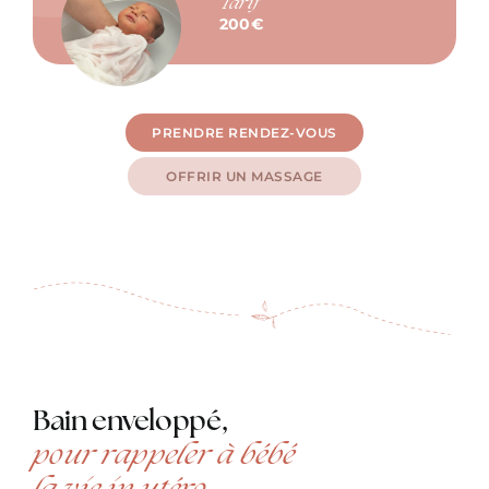
Tarif
200€
PRENDRE RENDEZ-VOUS
OFFRIR UN MASSAGE
Bain enveloppé,
pour rappeler à bébé