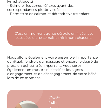
lymphatique ..)
– Stimuler les zones réflexes ayant des
correspondances plutôt viscérales
– Permettre de calmer et détendre votre enfant
C’est un moment qui se déroule en 4 séances
espacées d’une semaine minimum chacune.
Nous allons également voire ensemble l’importance
du rituel, l’endroit du massage et encore le degré de
pression qui est très important. Vous serez
également en mesure d’identifier les signes
d’engagement et de désengagement de votre bébé
lors de ce moment.
Durée
4x1h