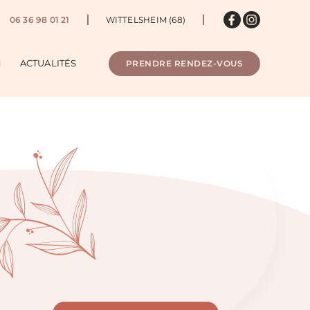
06 36 98 01 21
WITTELSHEIM (68)
N
ACTUALITÉS
PRENDRE RENDEZ-VOUS