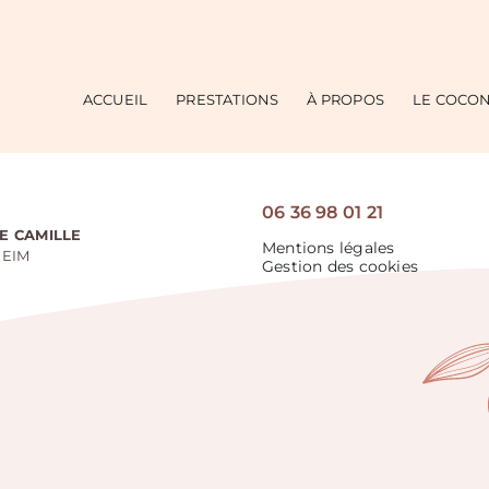
ACCUEIL
PRESTATIONS
À PROPOS
LE COCO
06 36 98 01 21
E CAMILLE
Mentions légales
HEIM
Gestion des cookies