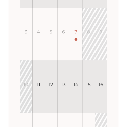
3
4
5
6
7
8
9
10
11
12
13
14
15
16